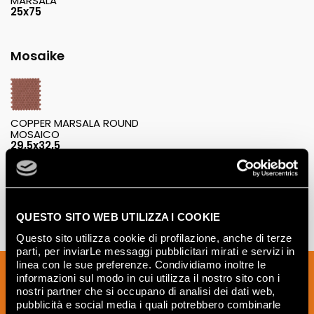
MARSALA
25x75
Mosaike
COPPER MARSALA ROUND
MOSAICO
29,5x32,5
QUESTO SITO WEB UTILIZZA I COOKIE
Questo sito utilizza cookie di profilazione, anche di terze
parti, per inviarLe messaggi pubblicitari mirati e servizi in
linea con le sue preferenze. Condividiamo inoltre le
Melden Sie sich für unseren Newsletter
informazioni sul modo in cui utilizza il nostro sito con i
an, um Neuigkeiten, Aktualisierungen
nostri partner che si occupano di analisi dei dati web,
pubblicità e social media i quali potrebbero combinarle
und kreative Ideen aus der Welt der