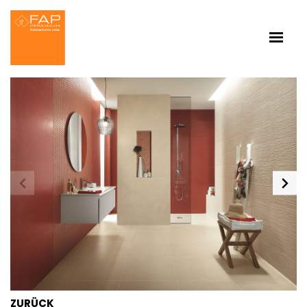
ZURÜCK