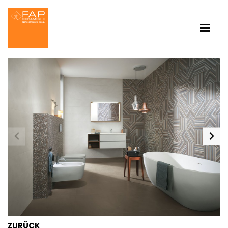
ZURÜCK