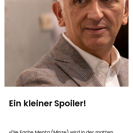
Ein kleiner Spoiler!
«Die Farbe Menta (Minze) wird in der matten