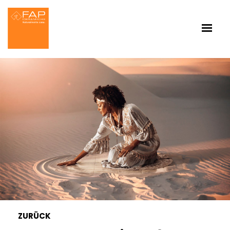
ZURÜCK