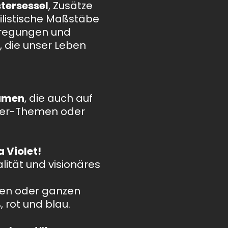
tersessel
, Zusätze
ilistische Maßstäbe
Anregungen und
, die unser Leben
lumen
, die auch auf
ier-Themen oder
a Violet!
lität und visionäres
ffen oder ganzen
 rot und blau.