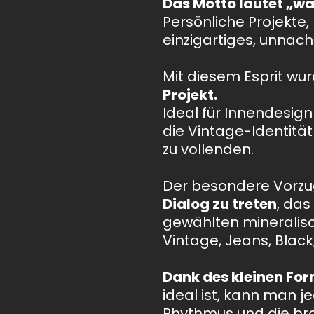
Das Motto lautet „wa
Persönliche Projekte
einzigartiges, unnach
Mit diesem Esprit wur
Projekt.
Ideal für Innendesig
die Vintage-Identi
zu vollenden.
Der besondere Vorzug 
Dialog zu treten
, das
gewählten minerali
Vintage, Jeans, Black
Dank des kleinen Fo
ideal ist, kann man 
Rhythmus und die br