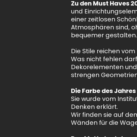
Zu den Must Haves 2
und Einrichtungselem
einer zeitlosen Schö
Atmosphären sind, oh
bequemer gestalten.
Die Stile reichen vom
Was nicht fehlen darf 
Dekorelementen und 
strengen Geometrien
Die Farbe des Jahres
Sie wurde vom Institu
Denken erklärt.
Wir finden sie auf d
Wänden für die Wagem