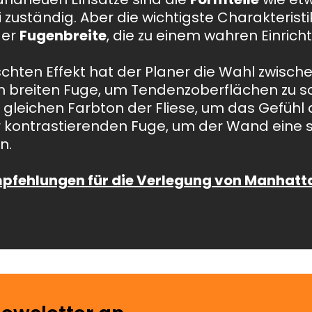
 zuständig. Aber die wichtigste Charakteristik
der
Fugenbreite
, die zu einem wahren Einric
ten Effekt hat der Planer die Wahl zwisch
 breiten Fuge, um Tendenzoberflächen zu sc
gleichen Farbton der Fliese, um das Gefühl d
er kontrastierenden Fuge, um der Wand eine 
n.
mpfehlungen für die Verlegung von Manhatt