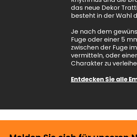
das neue Dekor Tratti
besteht in der Wahl 
Je nach dem gewünsch
Fuge oder einer 5 mm
zwischen der Fuge im 
vermitteln, oder ein
Charakter zu verleihe
Entdecken Sie alle E