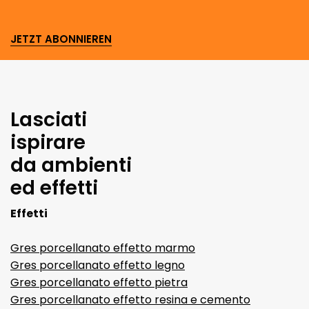
JETZT ABONNIEREN
Lasciati
ispirare
da ambienti
ed effetti
Effetti
Gres porcellanato effetto marmo
Gres porcellanato effetto legno
Gres porcellanato effetto pietra
Gres porcellanato effetto resina e cemento