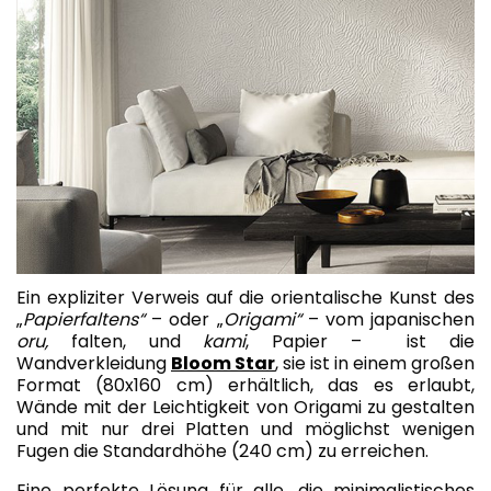
Ein expliziter Verweis auf die orientalische Kunst des
„
Papierfaltens“
– oder „
Origami“
– vom japanischen
oru
,
falten, und
kami
, Papier – ist die
Wandverkleidung
Bloom Star
, sie ist in einem großen
Format (80x160 cm) erhältlich, das es erlaubt,
Wände mit der Leichtigkeit von Origami zu gestalten
und mit nur drei Platten und möglichst wenigen
Fugen die Standardhöhe (240 cm) zu erreichen.
Eine perfekte Lösung für alle, die minimalistisches