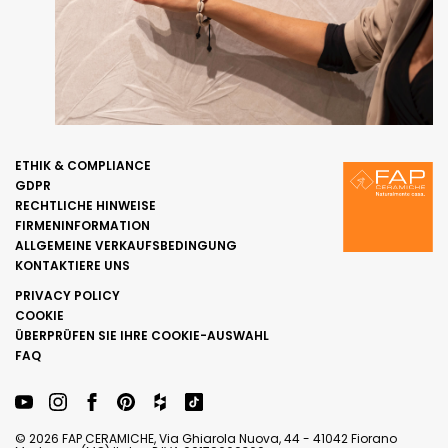
ETHIK & COMPLIANCE
GDPR
RECHTLICHE HINWEISE
FIRMENINFORMATION
ALLGEMEINE VERKAUFSBEDINGUNG
KONTAKTIERE UNS
PRIVACY POLICY
COOKIE
ÜBERPRÜFEN SIE IHRE COOKIE-AUSWAHL
FAQ
© 2026 FAP CERAMICHE, Via Ghiarola Nuova, 44 - 41042 Fiorano