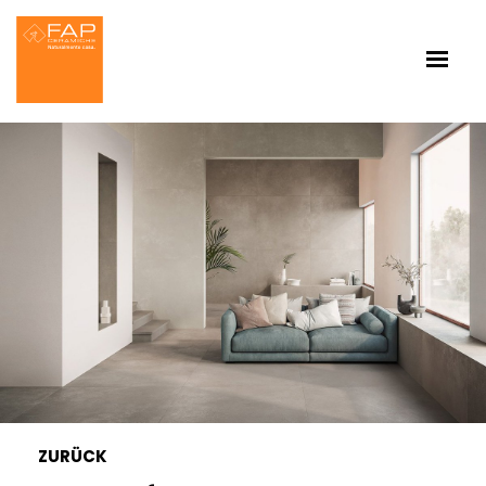
ZURÜCK