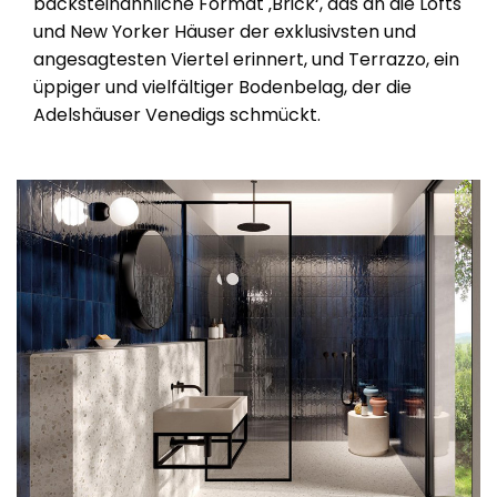
backsteinähnliche Format ‚Brick‘, das an die Lofts
und New Yorker Häuser der exklusivsten und
angesagtesten Viertel erinnert, und Terrazzo, ein
üppiger und vielfältiger Bodenbelag, der die
Adelshäuser Venedigs schmückt.