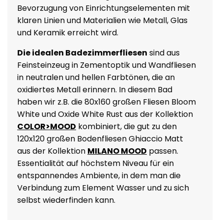
Bevorzugung von Einrichtungselementen mit
klaren Linien und Materialien wie Metall, Glas
und Keramik erreicht wird.
Die idealen Badezimmerfliesen
sind aus
Feinsteinzeug in Zementoptik und Wandfliesen
in neutralen und hellen Farbtönen, die an
oxidiertes Metall erinnern. In diesem Bad
haben wir z.B. die 80x160 großen Fliesen Bloom
White und Oxide White Rust aus der Kollektion
COLOR>MOOD
kombiniert, die gut zu den
120x120 großen Bodenfliesen Ghiaccio Matt
aus der Kollektion
MILANO MOOD
passen.
Essentialität auf höchstem Niveau für ein
entspannendes Ambiente, in dem man die
Verbindung zum Element Wasser und zu sich
selbst wiederfinden kann.