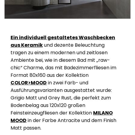
Ein individuell gestaltetes Waschbecken
aus Keramik
und dezente Beleuchtung
tragen zu einem modernen und zeitlosen
Ambiente bei, wie in diesem Bad mit „raw-
chic“ Charme, das mit Badezimmerfliesen im
Format 80x160 aus der Kollektion
COLOR>MOOD
in zwei Farb- und
Ausführungsvarianten ausgestattet wurde:
Grigio Matt und Grey Rust, die perfekt zum
Bodenbelag aus 120x120 großen
Feinsteinzeugfliesen der Kollektion
MILANO
MOOD
in der Farbe Antracite und dem Finish
Matt passen.