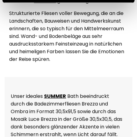
Kollektion
SUMMER
genau richtig für Sie!
Strukturierte Fliesen voller Bewegung, die an die
Landschaften, Bauweisen und Handwerkskunst
erinnern, die so typisch für den Mittelmeerraum
sind. Wand- und Bodenbeläge aus sehr
ausdrucksstarkem Feinsteinzeug in natürlichen
und heimeligen Farben lassen Sie die Emotionen
der Reise spüren.
Unser ideales
SUMMER
Bath beeindruckt
durch die Badezimmerfliesen Brezza und
Ombra im Format 30,5x91,5 sowie durch das
Mosaik Luce Brezza in der Größe 30,5x30,5, das
dank besonders glänzender Akzente in vielen
Schimmern erstrahlt, wenn Licht darauf fällt.