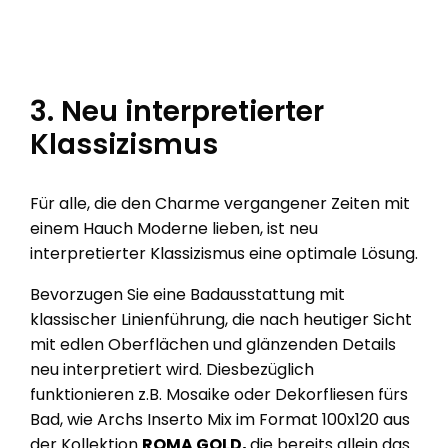
3. Neu interpretierter
Klassizismus
Für alle, die den Charme vergangener Zeiten mit
einem Hauch Moderne lieben, ist neu
interpretierter Klassizismus eine optimale Lösung.
Bevorzugen Sie eine Badausstattung mit
klassischer Linienführung, die nach heutiger Sicht
mit edlen Oberflächen und glänzenden Details
neu interpretiert wird. Diesbezüglich
funktionieren z.B. Mosaike oder Dekorfliesen fürs
Bad, wie Archs Inserto Mix im Format 100x120 aus
der Kollektion
ROMA GOLD,
die bereits allein das