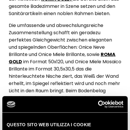
gesamte Badezimmer in Szene setzen und den
Sanitärartikeln einen noblen Rahmen bieten.
Die umfassende und abwechslungsreiche
Zusammenstellung schafft ein geradezu
perfektes Gleichgewicht zwischen eleganten
und spiegelnden Oberflächen: Onice Neve
Brillante und Onice Miele Brillante, sowie
ROMA
GOLD
im Format 50x120, und Onice Miele Mosaico
Brillante im Format 30,5x30,5 das die
hinterleuchtete Nische ziert, das Weiß der Wand
erhellt, im Spiegel reflektiert wird und noch mehr
Licht in den Raum bringt. Beim Bodenbelag
dominiert ein wunderschönes und eiskaltes
ROMA GOLD Onice Neve Brillante im Format
80x80.
QUESTO SITO WEB UTILIZZA I COOKIE