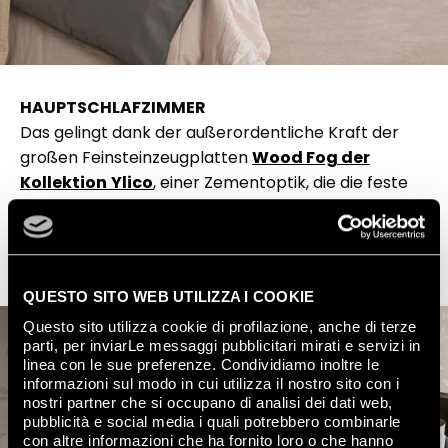
HAUPTSCHLAFZIMMER
Das gelingt dank der außerordentliche Kraft der
großen Feinsteinzeugplatten
Wood Fog der
Kollektion
Ylico
, einer Zementoptik, die die feste
Materialbeschaffenheit der Oberfläche auflösen
lässt und durch die Wände den Blick auf einen Wald
und seine Atmosphären freigibt.
QUESTO SITO WEB UTILIZZA I COOKIE
Questo sito utilizza cookie di profilazione, anche di terze
parti, per inviarLe messaggi pubblicitari mirati e servizi in
linea con le sue preferenze. Condividiamo inoltre le
informazioni sul modo in cui utilizza il nostro sito con i
nostri partner che si occupano di analisi dei dati web,
pubblicità e social media i quali potrebbero combinarle
con altre informazioni che ha fornito loro o che hanno