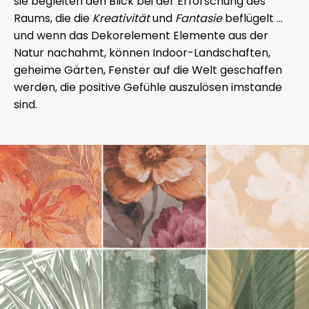
sie begleiten den Blick bei der Erforschung des
Raums, die die
Kreativität
und
Fantasie
beflügelt …
und wenn das Dekorelement Elemente aus der
Natur nachahmt, können Indoor-Landschaften,
geheime Gärten, Fenster auf die Welt geschaffen
werden, die positive Gefühle auszulösen imstande
sind.