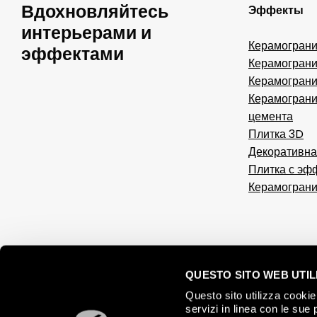
Вдохновляйтесь
Эффекты
интерьерами и
Керамограни
эффектами
Керамограни
Керамограни
Керамограни
цемента
Плитка 3D
Декоративна
Плитка с эф
Керамограни
QUESTO SITO WEB UTILI
Questo sito utilizza cookie 
servizi in linea con le sue 