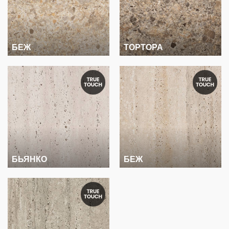
БЕЖ
ТОРТОРА
БЬЯНКО
БЕЖ