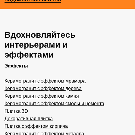
Вдохновляйтесь
интерьерами и
эффектами
Эффекты
Керамогранит с эффектом мрамора
Керамогранит с эффектом дерева
Керамогранит с эффектом камня
Керамогранит с эффектом смолы и цемента
Плитка 3D
Декоративная плитка
Плитка с эффектом кирпича
Керамогранит с эффектом металла