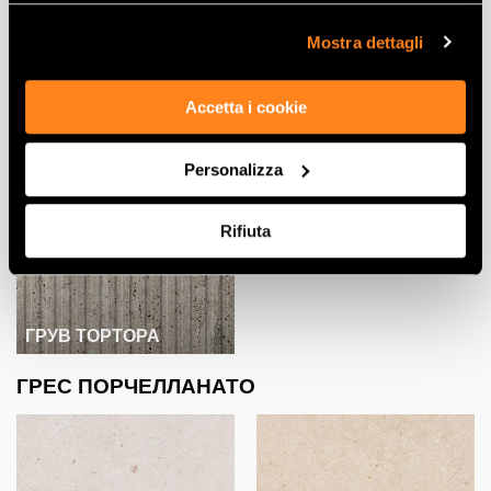
cookie di profilazione può negare il consenso sul tasto
“Rifiuta".
Mostra dettagli
ГРУВ БЬЯНКО
ГРУВ БЕЖ
Accetta i cookie
Personalizza
Rifiuta
ГРУВ ТОРТОРА
ГРЕС ПОРЧЕЛЛАНАТО