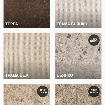
ТЕРРА
ТРАМА БЬЯНКО
ТРАМА БЕЖ
БЬЯНКО