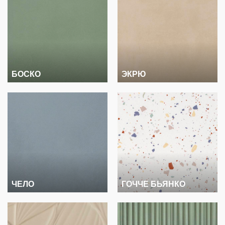
БОСКО
ЭКРЮ
ЧЕЛО
ГОЧЧЕ БЬЯНКО