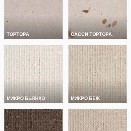
ТОРТОРА
САССИ ТОРТОРА
МИКРО БЬЯНКО
МИКРО БЕЖ