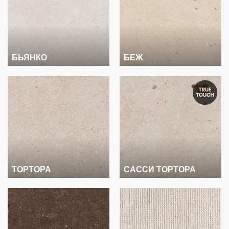
БЬЯНКО
БЕЖ
ТОРТОРА
САССИ ТОРТОРА