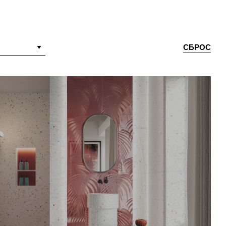
СБРОС