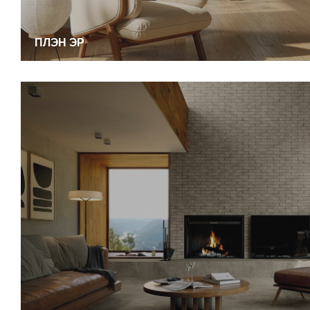
ПЛЭН ЭР