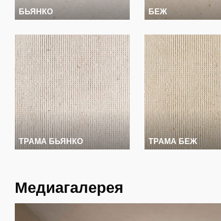
БЬЯНКО
БЕЖ
ТРАМА БЬЯНКО
ТРАМА БЕЖ
Медиагалерея