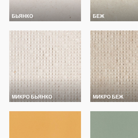
БЬЯНКО
БЕЖ
МИКРО БЬЯНКО
МИКРО БЕЖ