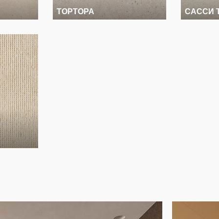
ТОРТОРА
САССИ 