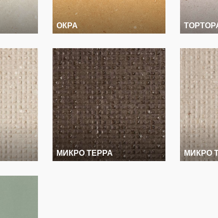
ОКРА
ТОРТОР
МИКРО ТЕРРА
МИКРО 