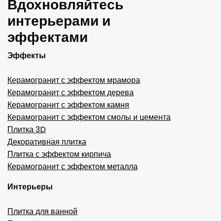
Вдохновляйтесь
интерьерами и
эффектами
Эффекты
Керамогранит с эффектом мрамора
Керамогранит с эффектом дерева
Керамогранит с эффектом камня
Керамогранит с эффектом смолы и цемента
Плитка 3D
Декоративная плитка
Плитка с эффектом кирпича
Керамогранит с эффектом металла
Интерьеры
Плитка для ванной