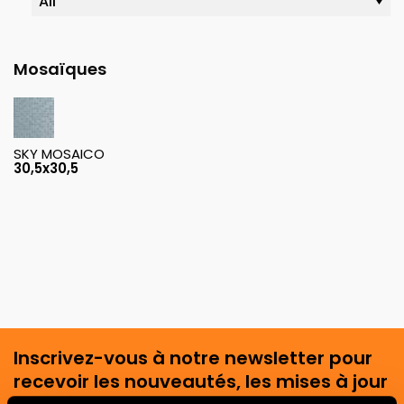
Mosaïques
SKY MOSAICO
30,5x30,5
Inscrivez-vous à notre newsletter pour
recevoir les nouveautés, les mises à jour