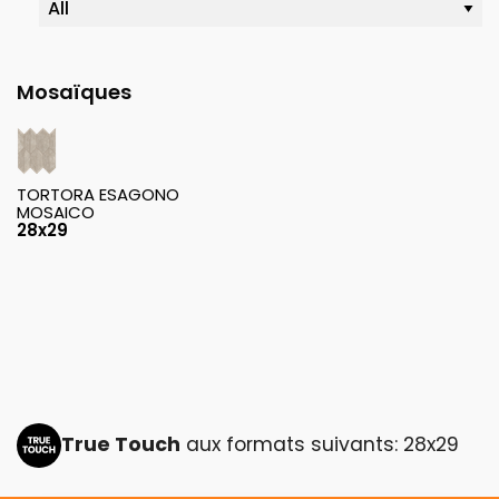
Mosaïques
TORTORA ESAGONO
MOSAICO
28x29
True Touch
aux formats suivants: 28x29