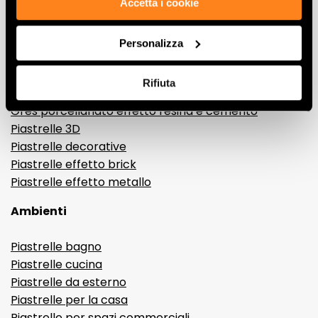
Accetta i cookie
Effetti
Personalizza
Gres porcellanato effetto marmo
Gres porcellanato effetto legno
Rifiuta
Gres porcellanato effetto pietra
Gres porcellanato effetto resina e cemento
Piastrelle 3D
Piastrelle decorative
Piastrelle effetto brick
Piastrelle effetto metallo
Ambienti
Piastrelle bagno
Piastrelle cucina
Piastrelle da esterno
Piastrelle per la casa
Piastrelle per spazi commerciali