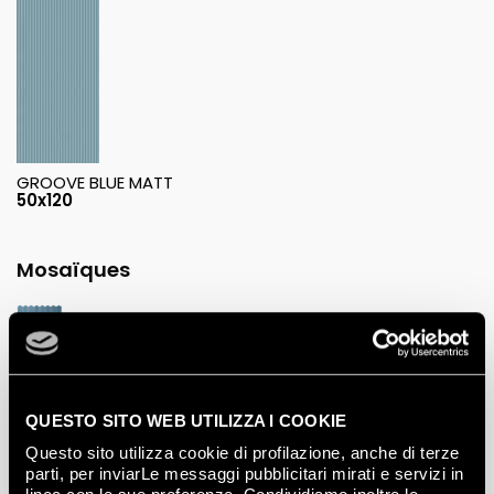
GROOVE BLUE MATT
50x120
Mosaïques
BLUE VINTAGE MOSAICO
28,5x29,5
QUESTO SITO WEB UTILIZZA I COOKIE
Questo sito utilizza cookie di profilazione, anche di terze
parti, per inviarLe messaggi pubblicitari mirati e servizi in