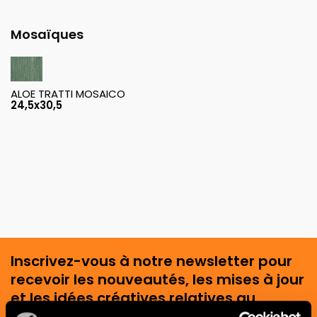
Mosaïques
ALOE TRATTI MOSAICO
24,5x30,5
Inscrivez-vous à notre newsletter pour
recevoir les nouveautés, les mises à jour
et les idées créatives relatives au
monde des céramiques et du design