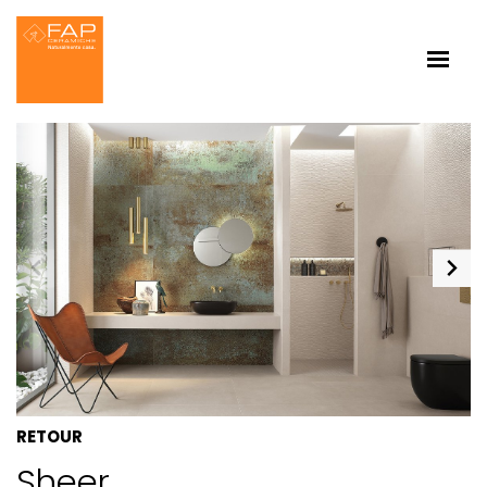
RETOUR
Sheer