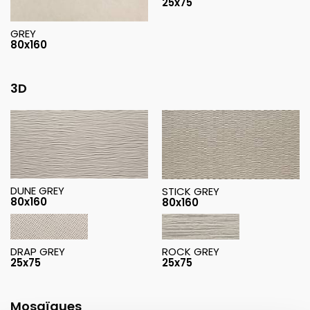
25x75
GREY
80x160
3D
DUNE GREY
STICK GREY
80x160
80x160
DRAP GREY
ROCK GREY
25x75
25x75
Mosaïques