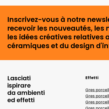
Inscrivez-vous à notre newsl
recevoir les nouveautés, les 
les idées créatives relative
céramiques et du design d'int
Lasciati
Effetti
ispirare
Gres porcel
da ambienti
Gres porcel
ed effetti
Gres porcell
Gres porcell