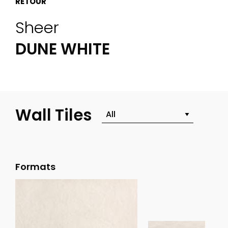
RETOUR
Sheer
DUNE WHITE
Wall Tiles
Formats