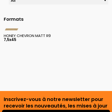
Formats
HONEY CHEVRON MATT R9
7,5x45
Inscrivez-vous à notre newsletter pour
recevoir les nouveautés, les mises à jour