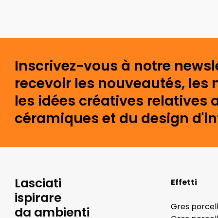
Inscrivez-vous à notre newsl
recevoir les nouveautés, les 
les idées créatives relative
céramiques et du design d'int
Lasciati
Effetti
ispirare
Gres porcel
da ambienti