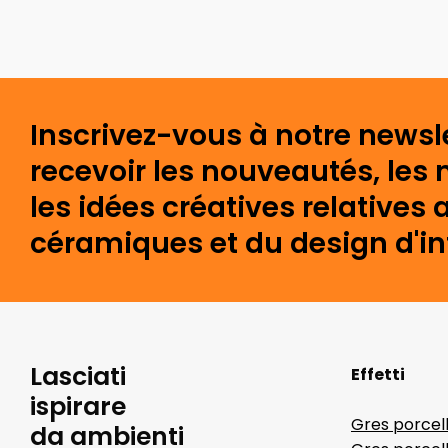
Inscrivez-vous à notre newsl
recevoir les nouveautés, les 
les idées créatives relative
céramiques et du design d'int
Lasciati
Effetti
ispirare
Gres porcel
da ambienti