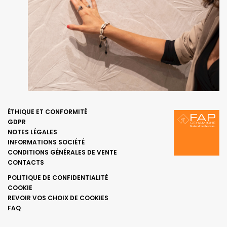
ÉTHIQUE ET CONFORMITÉ
GDPR
NOTES LÉGALES
INFORMATIONS SOCIÉTÉ
CONDITIONS GÉNÉRALES DE VENTE
CONTACTS
POLITIQUE DE CONFIDENTIALITÉ
COOKIE
REVOIR VOS CHOIX DE COOKIES
FAQ