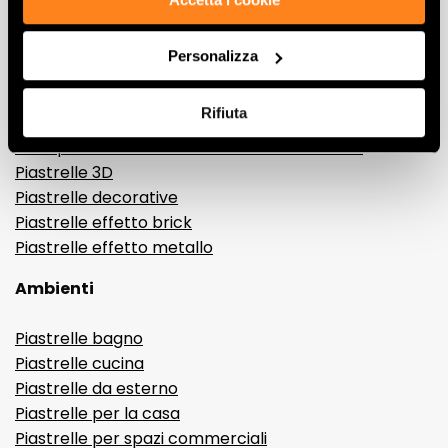
Effetti
Personalizza
Gres porcellanato effetto marmo
Gres porcellanato effetto legno
Rifiuta
Gres porcellanato effetto pietra
Gres porcellanato effetto resina e cemento
Piastrelle 3D
Piastrelle decorative
Piastrelle effetto brick
Piastrelle effetto metallo
Ambienti
Piastrelle bagno
Piastrelle cucina
Piastrelle da esterno
Piastrelle per la casa
Piastrelle per spazi commerciali