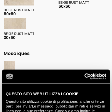
BEIGE RUST MATT
60x60
BEIGE RUST MATT
80x80
BEIGE RUST MATT
30x60
Mosaïques
BEIGE RUST
MACROMOSAICO
30x30
QUESTO SITO WEB UTILIZZA I COOKIE
Questo sito utilizza cookie di profilazione, anche di terze
parti, per inviarLe messaggi pubblicitari mirati e servizi in
linea con le sue preferenze. Condividiamo inoltre le