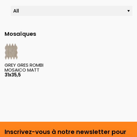
Mosaïques
GREY GRES ROMBI
MOSAICO MATT
31x35,5
Inscrivez-vous à notre newsletter pour