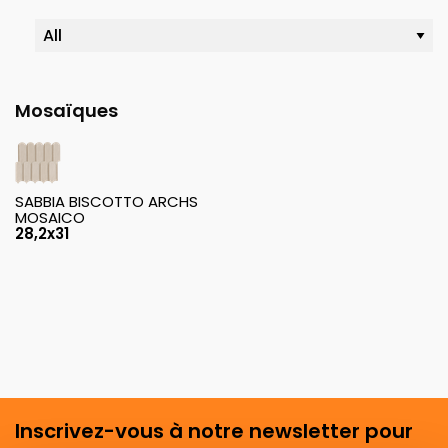
Mosaïques
SABBIA BISCOTTO ARCHS
MOSAICO
28,2x31
Inscrivez-vous à notre newsletter pour