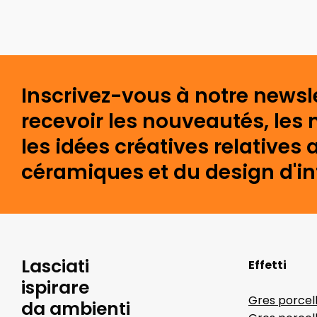
Inscrivez-vous à notre newsl
recevoir les nouveautés, les 
les idées créatives relative
céramiques et du design d'int
Lasciati
Effetti
ispirare
Gres porcel
da ambienti