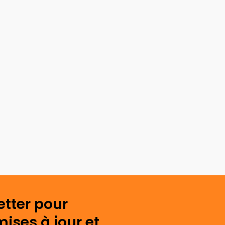
etter pour
mises à jour et