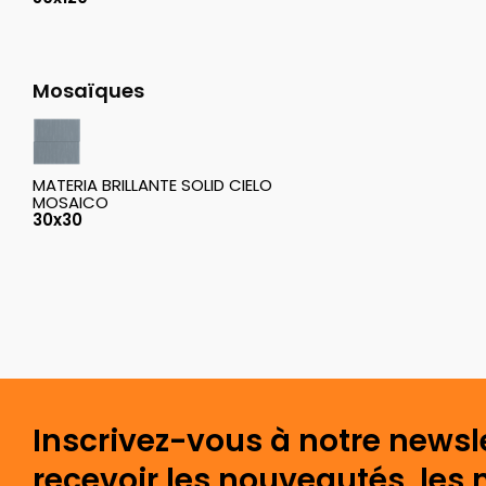
Mosaïques
MATERIA BRILLANTE SOLID CIELO
MOSAICO
30x30
Inscrivez-vous à notre newsl
recevoir les nouveautés, les 