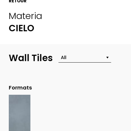
RETOUR
Materia
CIELO
Wall Tiles
Formats