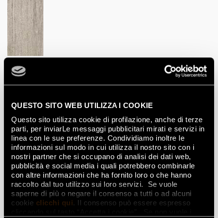
GROOVE TORTORA MATT
50x120
Mosaïques
QUESTO SITO WEB UTILIZZA I COOKIE
Questo sito utilizza cookie di profilazione, anche di terze
parti, per inviarLe messaggi pubblicitari mirati e servizi in
linea con le sue preferenze. Condividiamo inoltre le
informazioni sul modo in cui utilizza il nostro sito con i
LAVA MOSAICO
30x30
nostri partner che si occupano di analisi dei dati web,
pubblicità e social media i quali potrebbero combinarle
con altre informazioni che ha fornito loro o che hanno
raccolto dal tuo utilizzo sui loro servizi. Se vuole
Listels
saperne di più o negare il consenso a tutti o ad alcuni
cookie
clicchi qui
. Il consenso può essere espresso
cliccando sul tasto “Accetta i cookie”. Se non vuole i