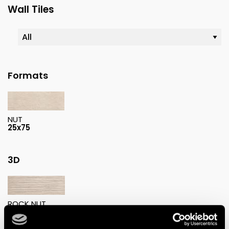
Wall Tiles
Formats
NUT
25x75
3D
ROCK NUT
25x75