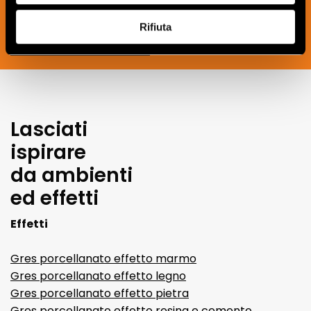
Rifiuta
SOUSCRIVEZ MAINTENANT
Lasciati
ispirare
da ambienti
ed effetti
Effetti
Gres porcellanato effetto marmo
Gres porcellanato effetto legno
Gres porcellanato effetto pietra
Gres porcellanato effetto resina e cemento