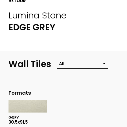
RETOUR
Lumina Stone
EDGE GREY
Wall Tiles
Formats
GREY
30,5x91,5