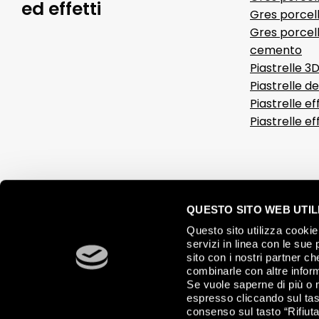
ed effetti
Gres porcell
Gres porcell
cemento
Piastrelle 3
Piastrelle d
Piastrelle ef
Piastrelle e
QUESTO SITO WEB UTILI
Questo sito utilizza cookie 
servizi in linea con le sue 
sito con i nostri partner c
combinarle con altre inform
Se vuole saperne di più o 
espresso cliccando sul tast
consenso sul tasto “Rifiuta