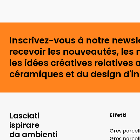
Inscrivez-vous à notre newsl
recevoir les nouveautés, les 
les idées créatives relative
céramiques et du design d'int
Lasciati
Effetti
ispirare
Gres porcel
da ambienti
Gres porcel