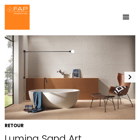
RETOUR
Lumina Sand Art