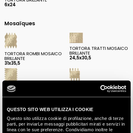
6x24
Mosaïques
TORTORA TRATTI MOSAICO
BRILLANTE
TORTORA ROMBI MOSAICO
24,5x30,5
BRILLANTE
31x35,5
TORTORA CURVE MOSAICO
TORTORA ROUND MOSAICO
BRILLANTE
BRILLANTE
29x29,5
29,5x35
QUESTO SITO WEB UTILIZZA I COOKIE
Questo sito utilizza cookie di profilazione, anche di terze
parti, per inviarLe messaggi pubblicitari mirati e servizi in
linea con le sue preferenze. Condividiamo inoltre le