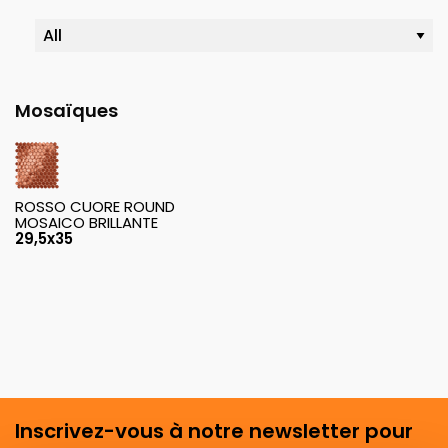
Mosaïques
ROSSO CUORE ROUND
MOSAICO BRILLANTE
29,5x35
Inscrivez-vous à notre newsletter pour