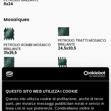
6x24
Mosaïques
PETROLIO TRATTI MOSAICO
BRILLANTE
PETROLIO ROMBI MOSAICO
24,5x30,5
BRILLANTE
31x35,5
PETROLIO CURVE MOSAICO
PETROLIO ROUND MOSAICO
BRILLANTE
BRILLANTE
29x29,5
29,5x35
QUESTO SITO WEB UTILIZZA I COOKIE
Questo sito utilizza cookie di profilazione, anche di terze
parti, per inviarLe messaggi pubblicitari mirati e servizi in
linea con le sue preferenze. Condividiamo inoltre le