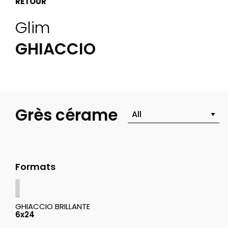
RETOUR
Glim
GHIACCIO
Grès cérame
Formats
GHIACCIO BRILLANTE
6x24