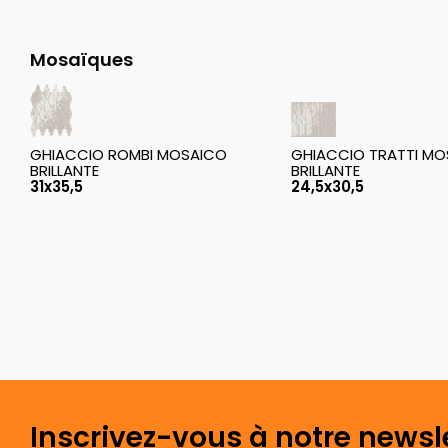
Mosaïques
GHIACCIO ROMBI MOSAICO
GHIACCIO TRATTI M
BRILLANTE
BRILLANTE
31x35,5
24,5x30,5
Inscrivez-vous à notre newsl