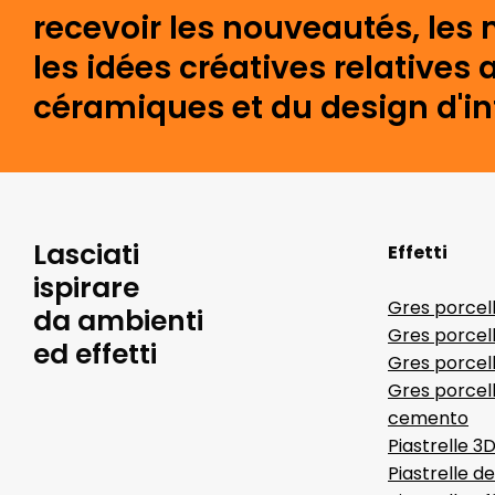
recevoir les nouveautés, les 
les idées créatives relative
céramiques et du design d'int
Lasciati
Effetti
ispirare
Gres porcel
da ambienti
Gres porcel
ed effetti
Gres porcell
Gres porcell
cemento
Piastrelle 3
Piastrelle d