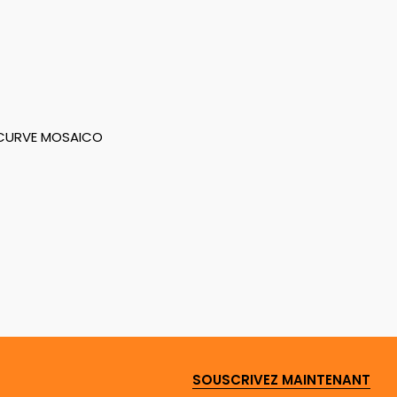
CURVE MOSAICO
SOUSCRIVEZ MAINTENANT