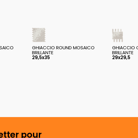
OSAICO
GHIACCIO ROUND MOSAICO
GHIACCIO 
BRILLANTE
BRILLANTE
29,5x35
29x29,5
etter pour