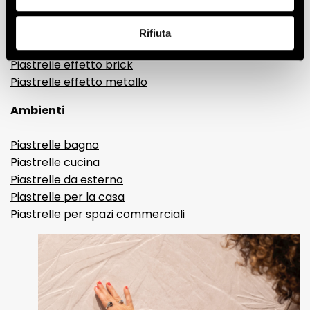
Gres porcellanato effetto resina e cemento
Piastrelle 3D
Rifiuta
Piastrelle decorative
Piastrelle effetto brick
Piastrelle effetto metallo
Ambienti
Piastrelle bagno
Piastrelle cucina
Piastrelle da esterno
Piastrelle per la casa
Piastrelle per spazi commerciali