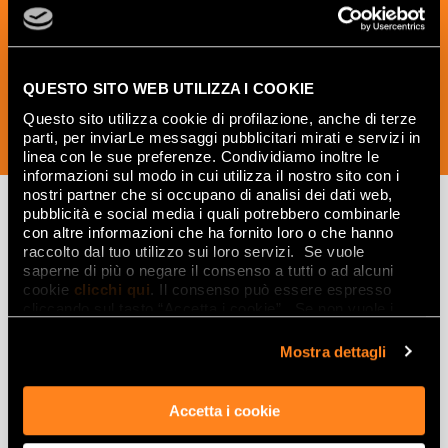
et les idées créatives relatives au
monde des céramiques et du design
d'intérieur.
QUESTO SITO WEB UTILIZZA I COOKIE
Questo sito utilizza cookie di profilazione, anche di terze
parti, per inviarLe messaggi pubblicitari mirati e servizi in
SOUSCRIVEZ MAINTENANT
linea con le sue preferenze. Condividiamo inoltre le
informazioni sul modo in cui utilizza il nostro sito con i
nostri partner che si occupano di analisi dei dati web,
pubblicità e social media i quali potrebbero combinarle
con altre informazioni che ha fornito loro o che hanno
Lasciati
raccolto dal tuo utilizzo sui loro servizi. Se vuole
saperne di più o negare il consenso a tutti o ad alcuni
ispirare
cookie
clicchi qui
. Il consenso può essere espresso
cliccando sul tasto “Accetta i cookie”. Se non vuole i
da ambienti
cookie di profilazione può negare il consenso sul tasto
“Rifiuta".
ed effetti
Mostra dettagli
Effetti
Accetta i cookie
Gres porcellanato effetto marmo