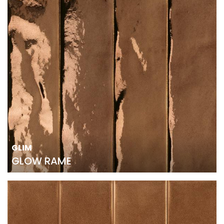
GLIM
GLOW RAME