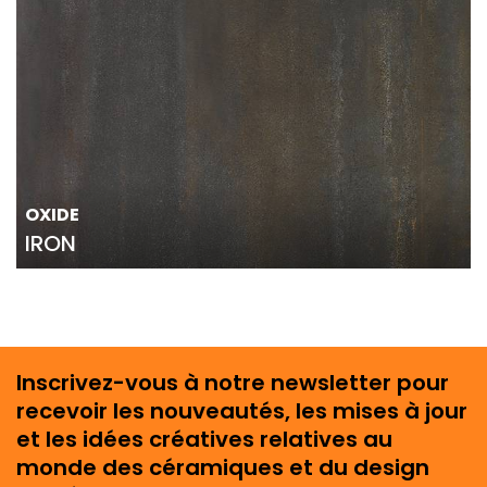
OXIDE
IRON
Inscrivez-vous à notre newsletter pour
recevoir les nouveautés, les mises à jour
et les idées créatives relatives au
monde des céramiques et du design