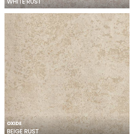
WHITE RUST
OXIDE
BEIGE RUST