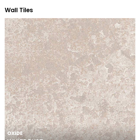
Wall Tiles
OXIDE