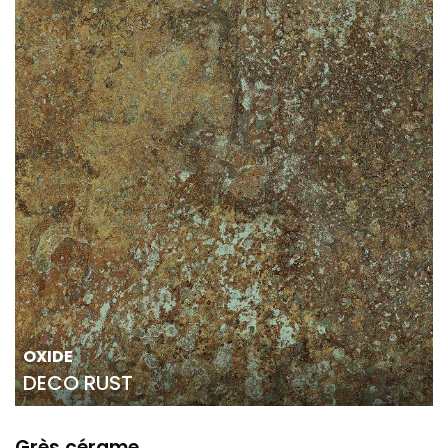
OXIDE
DECO RUST
Grès cérame