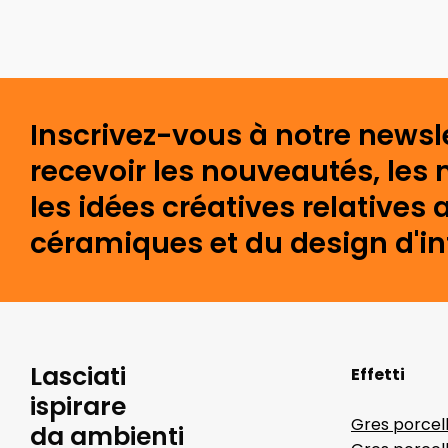
Inscrivez-vous à notre newsl
recevoir les nouveautés, les 
les idées créatives relative
céramiques et du design d'int
Lasciati
Effetti
ispirare
Gres porcel
da ambienti