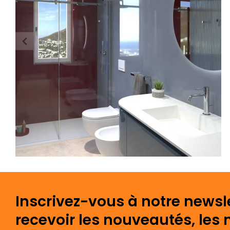
Inscrivez-vous à notre newsl
recevoir les nouveautés, les 