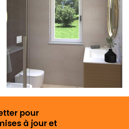
etter pour
mises à jour et