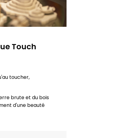
True Touch
u'au toucher,
erre brute et du bois
nement d'une beauté