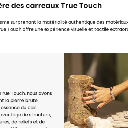
ière des carreaux True Touch
isme surprenant la matérialité authentique des matériaux 
e Touch offre une expérience visuelle et tactile extraord
 True Touch, nous avons
t la pierre brute
e essence du bois :
avantage de structure,
ures, de reliefs et de