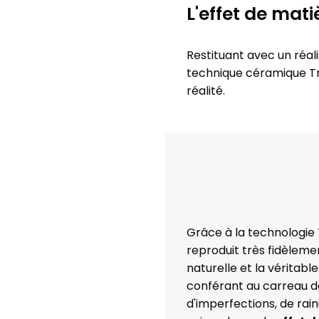
L'effet de mat
Restituant avec un réal
technique céramique Tru
réalité.
Grâce à la technologie
reproduit très fidèlemen
naturelle et la véritabl
conférant au carreau d
d'imperfections, de rain