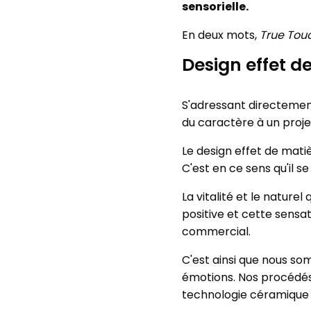
sensorielle.
En deux mots,
True Touc
Design effet de
S'adressant directemen
du caractère à un proj
Le design effet de matiè
C'est en ce sens qu'il 
La vitalité et le nature
positive et cette sensa
commercial.
C'est ainsi que nous so
émotions. Nos procédés
technologie céramique q