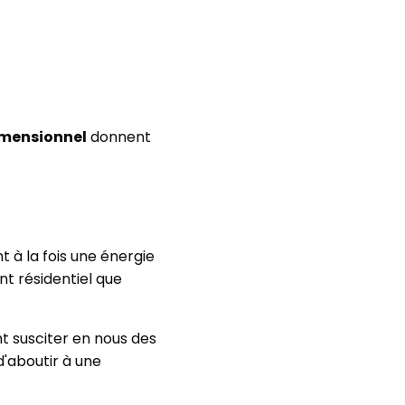
dimensionnel
donnent
 à la fois une énergie
t résidentiel que
nt susciter en nous des
'aboutir à une