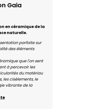
on Gaia
on en céramique de la
ace naturelle.
sentation parfaite sur
lité des éléments
éramique que l'on sent
ient à percevoir les
ticularités du matériau
s, les cisèlements, le
gie vibrante de la
cte