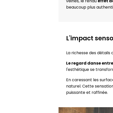
veines, le rendu
effet d
beaucoup plus authenti
L'impact senso
La richesse des détails
Le regard danse entre l
l'esthétique se transfo
En caressant les surface
naturel. Cette sensatio
puissante et raffinée.