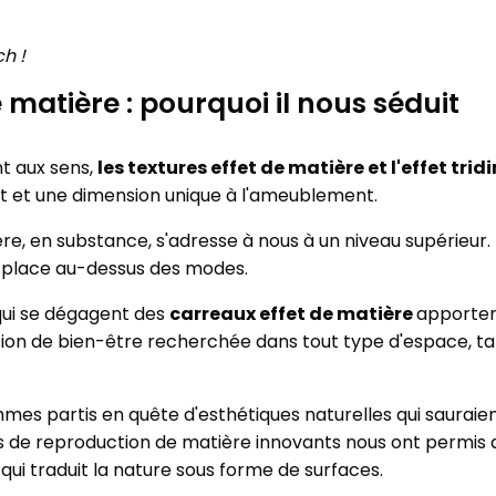
h !
 matière : pourquoi il nous séduit
t aux sens,
les textures effet de matière et l'effet tri
et et une dimension unique à l'ameublement.
re, en substance, s'adresse à nous à un niveau supérieur.
se place au-dessus des modes.
l qui se dégagent des
carreaux effet de matière
apportent
tion de bien-être recherchée dans tout type d'espace, tan
mmes partis en quête d'esthétiques naturelles qui sauraie
 de reproduction de matière innovants nous ont permis d
ui traduit la nature sous forme de surfaces.