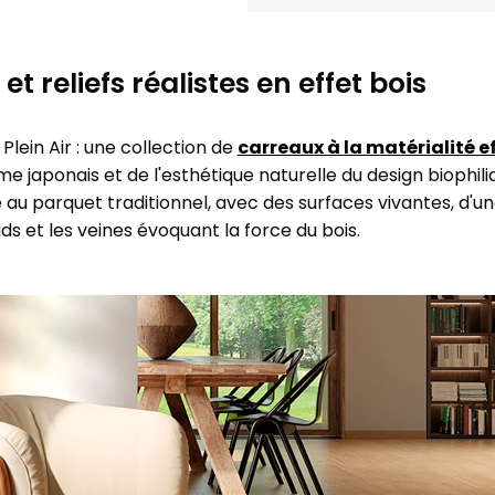
t reliefs réalistes en effet bois
lein Air : une collection de
carreaux à la matérialité ef
 japonais et de l'esthétique naturelle du design biophili
e au parquet traditionnel, avec des surfaces vivantes, d'u
s et les veines évoquant la force du bois.