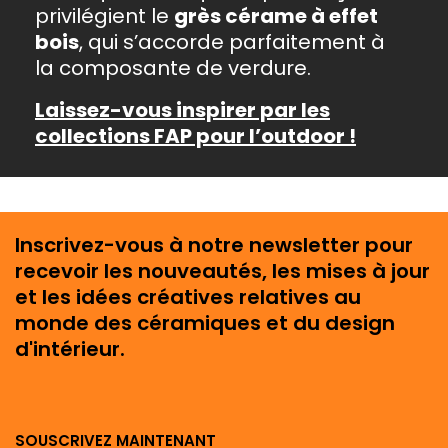
privilégient le
grès cérame à effet
bois
, qui s’accorde parfaitement à
la composante de verdure.
Laissez-vous inspirer par les
collections FAP pour l’outdoor !
Inscrivez-vous à notre newsletter pour
recevoir les nouveautés, les mises à jour
et les idées créatives relatives au
monde des céramiques et du design
d'intérieur.
SOUSCRIVEZ MAINTENANT