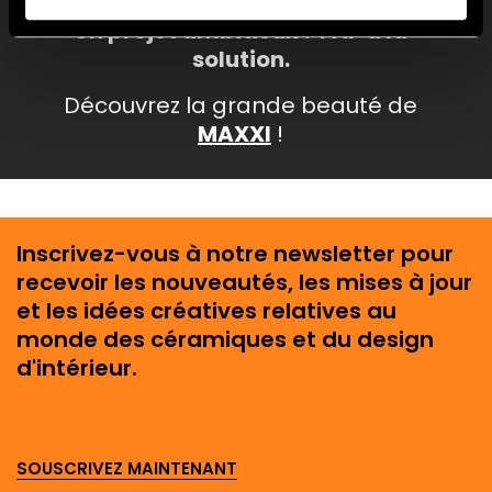
Un projet ambitieux ? FAP a la
solution.
Découvrez la grande beauté de
MAXXI
!
Inscrivez-vous à notre newsletter pour
recevoir les nouveautés, les mises à jour
et les idées créatives relatives au
monde des céramiques et du design
d'intérieur.
SOUSCRIVEZ MAINTENANT