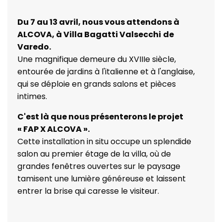
Du 7 au 13 avril, nous vous attendons à
ALCOVA, à Villa Bagatti Valsecchi
de
Varedo.
Une magnifique demeure du XVIIIe siècle,
entourée de jardins à l'italienne et à l'anglaise,
qui se déploie en grands salons et pièces
intimes.
C'est là que nous présenterons le projet
« FAP X ALCOVA ».
Cette installation in situ occupe un splendide
salon au premier étage de la villa, où de
grandes fenêtres ouvertes sur le paysage
tamisent une lumière généreuse et laissent
entrer la brise qui caresse le visiteur.