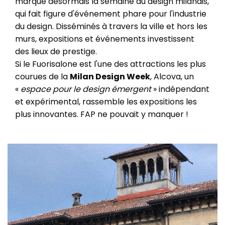
marque désormais la semaine du design milanais,
qui fait figure d'événement phare pour l'industrie
du design. Disséminés à travers la ville et hors les
murs, expositions et événements investissent
des lieux de prestige.
Si le Fuorisalone est l'une des attractions les plus
courues de la
Milan Design Week
, Alcova, un
«
espace pour le design émergent
» indépendant
et expérimental, rassemble les expositions les
plus innovantes. FAP ne pouvait y manquer !