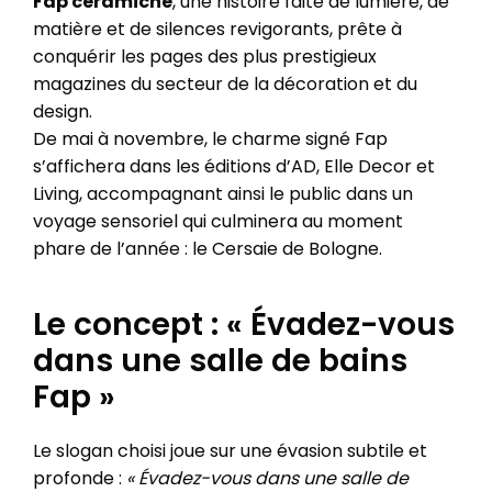
Fap ceramiche
, une histoire faite de lumière, de
matière et de silences revigorants, prête à
conquérir les pages des plus prestigieux
magazines du secteur de la décoration et du
design.
De mai à novembre, le charme signé Fap
s’affichera dans les éditions d’AD, Elle Decor et
Living, accompagnant ainsi le public dans un
voyage sensoriel qui culminera au moment
phare de l’année : le Cersaie de Bologne.
Le concept : « Évadez-vous
dans une salle de bains
Fap »
Le slogan choisi joue sur une évasion subtile et
profonde :
« Évadez-vous dans une salle de