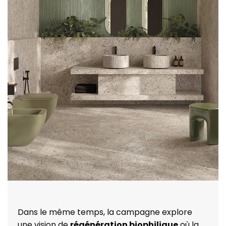
Dans le même temps, la campagne explore
une vision de
régénération biophilique
où la