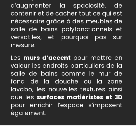
d’augmenter la spaciosité, de
contenir et de cacher tout ce qui est
nécessaire grâce à des meubles de
salle de bains polyfonctionnels et
versatiles, et pourquoi pas sur
mesure.
Les
murs d’accent
pour mettre en
valeur les endroits particuliers de la
salle de bains comme le mur de
fond de la douche ou la zone
lavabo, les nouvelles textures ainsi
que les
surfaces matiéristes et 3D
pour enrichir l’espace s’imposent
également.