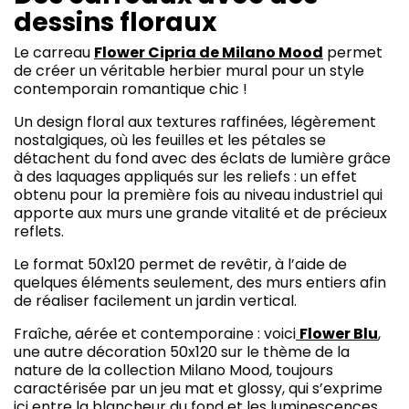
dessins floraux
Le carreau
Flower Cipria de
Milano Mood
permet
de créer un véritable herbier mural pour un style
contemporain romantique chic !
Un design floral aux textures raffinées, légèrement
nostalgiques, où les feuilles et les pétales se
détachent du fond avec des éclats de lumière grâce
à des laquages appliqués sur les reliefs : un effet
obtenu pour la première fois au niveau industriel qui
apporte aux murs une grande vitalité et de précieux
reflets.
Le format 50x120 permet de revêtir, à l’aide de
quelques éléments seulement, des murs entiers afin
de réaliser facilement un jardin vertical.
Fraîche, aérée et contemporaine : voici
Flower Blu
,
une autre décoration 50x120 sur le thème de la
nature de la collection Milano Mood, toujours
caractérisée par un jeu mat et glossy, qui s’exprime
ici entre la blancheur du fond et les luminescences