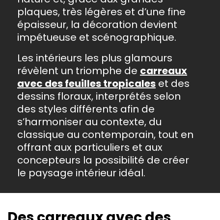
plaques, très légères et d’une fine
épaisseur, la décoration devient
impétueuse et scénographique.
Les intérieurs les plus glamours
révèlent un triomphe de
carre
aux
avec des
feuilles
tropical
es
et des
dessins floraux, interprétés selon
des styles différents afin de
s’harmoniser au contexte, du
classique au contemporain, tout en
offrant aux particuliers et aux
concepteurs la possibilité de créer
le paysage intérieur idéal.
Des c
arreaux avec
des