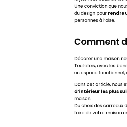
Une conviction que nou
du design pour
rendre 
personnes à l’aise.
Comment dé
Décorer une maison neuv
Toutefois, avec les bons
un espace fonctionnel, 
Dans cet article, nous 
d’intérieur les plus su
maison.
Du choix des carreaux 
faire de votre maison un