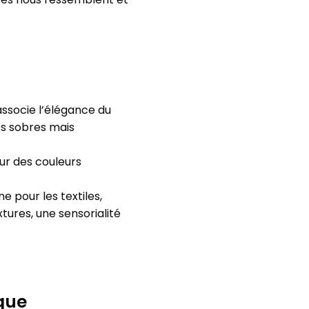
ssocie l’élégance du
es sobres mais
ur des couleurs
ne pour les textiles,
ures, une sensorialité
ique