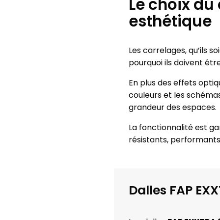
Le choix du 
esthétique
Les carrelages, qu’ils s
pourquoi ils doivent êtr
En plus des effets opti
couleurs et les schémas
grandeur des espaces.
La fonctionnalité est ga
résistants, performants
Dalles FAP EX