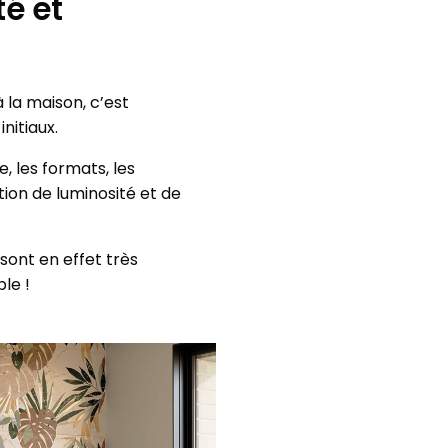
té et
à la maison, c’est
nitiaux.
, les formats, les
ion de luminosité et de
sont en effet très
le !