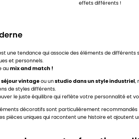
effets différents !
derne
st une tendance qui associe des éléments de différents 
ues et personnels.
te au
mix and match !
séjour vintage
ou un
studio dans un style industriel
,
s de styles différents.
uver le juste équilibre qui reflète votre personnalité et vo
 éléments décoratifs sont particulièrement recommandés 
es pièces uniques qui racontent une histoire et ajoutent un