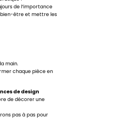
jours de l’importance
e bien-être et mettre les
la main.
sformer chaque pièce en
nces de design
ère de décorer une
erons pas à pas pour