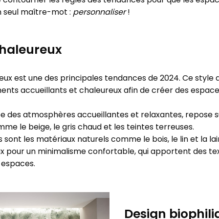
 seul maître-mot :
personnaliser
!
haleureux
ux est une des principales tendances de 2024. Ce style a
ents accueillants et chaleureux afin de créer des espac
e des atmosphères accueillantes et relaxantes, repose s
me le beige, le gris chaud et les teintes terreuses.
 sont les matériaux naturels comme le bois, le lin et la lai
pour un minimalisme confortable, qui apportent des text
 espaces.
Design biophil