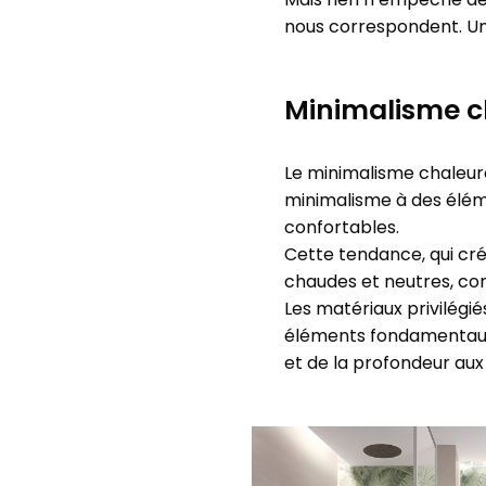
nous correspondent. Un
Minimalisme c
Le minimalisme chaleure
minimalisme à des élém
confortables.
Cette tendance, qui cré
chaudes et neutres, com
Les matériaux privilégiés
éléments fondamentaux 
et de la profondeur aux