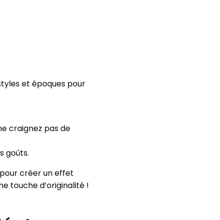
styles et époques pour
 ne craignez pas de
s goûts.
pour créer un effet
e touche d’originalité !