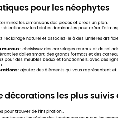
atiques pour les néophytes
erminez les dimensions des pièces et créez un plan.
:
sélectionnez les teintes dominantes pour créer l’atmo
l’éclairage naturel et associez-le à des lumières artific
s muraux :
choisissez des carrelages muraux et de sol a
érant les dalles smart, des grands formats et des carreau
z pour des meubles beaux et fonctionnels, avec des lign
n.
rations :
ajoutez des éléments qui vous représentent et
e décorations les plus suivis
 pour trouver de l’inspiration...
 contourner les règles des tendances pour que les espa