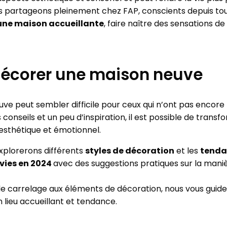
s partageons pleinement chez FAP, conscients depuis tou
une maison accueillante
, faire naître des sensations d
corer une maison neuve
e peut sembler difficile pour ceux qui n’ont pas encore 
 conseils et un peu d’inspiration, il est possible de tran
esthétique et émotionnel.
explorerons différents
styles de décoration
et les
tenda
ivies en 2024
avec des suggestions pratiques sur la mani
de carrelage aux éléments de décoration, nous vous guid
 lieu accueillant et tendance.