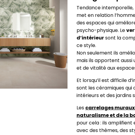
Tendance intemporelle, l
met en relation l’homme
des espaces qui améliore
psycho-physique. Le
ver
d’intérieur
sont la comp
ce style.
Non seulement ils amélior
mais ils apportent aussi
et de vitalité aux espaces
Et lorsqu’il est difficile d
sont les céramiques qui
intérieurs et des jardins 
Les
carrelages muraux 
naturalisme et de la 
pour cela : ils amplifien
avec des thèmes, des sty