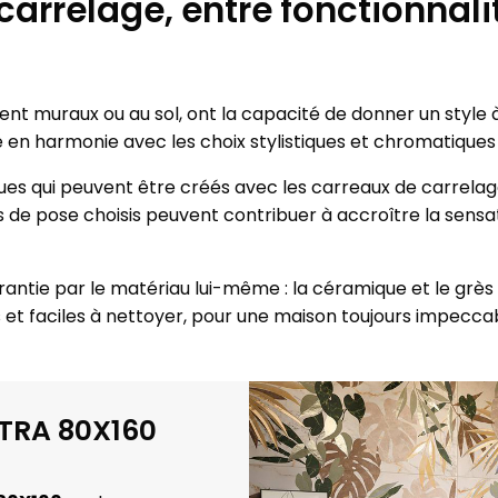
carrelage, entre fonctionnali
oient muraux ou au sol, ont la capacité de donner un style 
e en harmonie avec les choix stylistiques et chromatiques i
ques qui peuvent être créés avec les carreaux de carrelage
 de pose choisis peuvent contribuer à accroître la sensat
rantie par le matériau lui-même : la céramique et le grès 
 et faciles à nettoyer, pour une maison toujours impeccab
XTRA 80X160